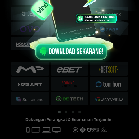
Cara Pembayaran:
Partner Kami:
Dukungan Perangkat & Keamanan Terjamin :