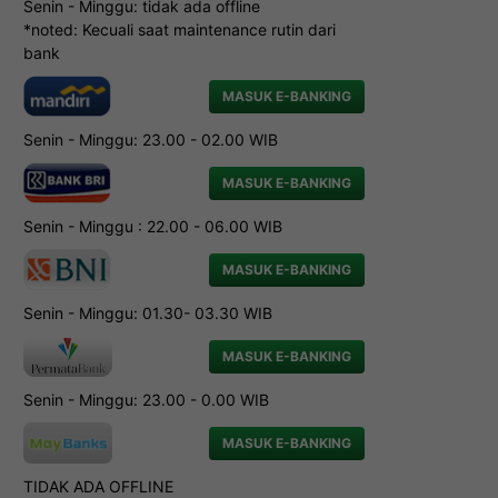
Senin - Minggu: tidak ada offline
*noted: Kecuali saat maintenance rutin dari
bank
MASUK E-BANKING
Senin - Minggu: 23.00 - 02.00 WIB
MASUK E-BANKING
Senin - Minggu : 22.00 - 06.00 WIB
MASUK E-BANKING
Senin - Minggu: 01.30- 03.30 WIB
MASUK E-BANKING
Senin - Minggu: 23.00 - 0.00 WIB
MASUK E-BANKING
TIDAK ADA OFFLINE