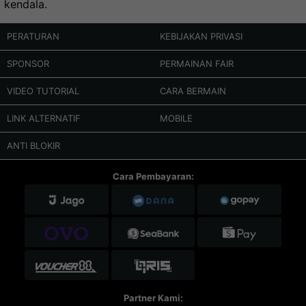
kendala.
PERATURAN
KEBIJAKAN PRIVASI
SPONSOR
PERMAINAN FAIR
VIDEO TUTORIAL
CARA BERMAIN
LINK ALTERNATIF
MOBILE
ANTI BLOKIR
Cara Pembayaran:
Partner Kami: