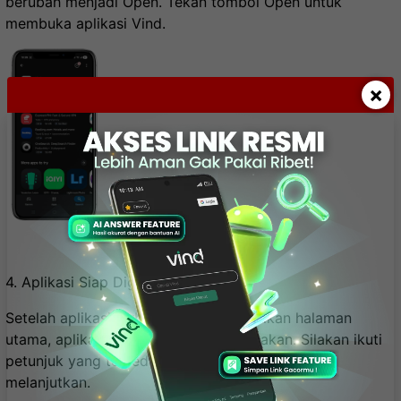
berubah menjadi Open. Tekan tombol Open untuk
membuka aplikasi Vind.
×
4. Aplikasi Siap Digunakan
Setelah aplikasi terbuka dan menampilkan halaman
utama, aplikasi Vind sudah siap digunakan. Silakan ikuti
petunjuk yang tersedia di dalam aplikasi untuk
melanjutkan.